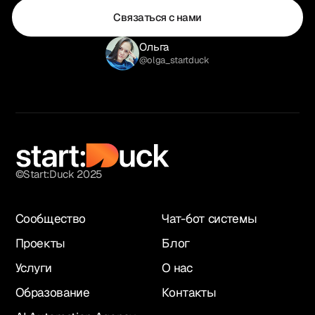
Связаться с нами
Ольга
@olga_startduck
©Start:Duck 2025
Сообщество
Чат-бот системы
Проекты
Блог
Услуги
О нас
Образование
Контакты