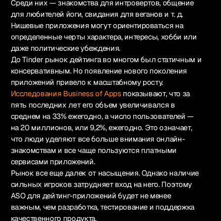
Среди них — знакомства для интровертов, общение
для любителей йоги, свидания для веганов и т. д.
Нишевые приложения могут ориентироваться на
определенные черты характера, интересы, хобби или
даже политические убеждения.
До Tinder рынок дейтинга во многом был статичным и
консервативным. Но появление нового поколения
приложений привело к масштабному росту.
Исследования Business of Apps
показывают, что за
пять последних лет его объем увеличивался в
среднем на 33% ежегодно, а число пользователей —
на 20 миллионов, или 9,2%, ежегодно. Это означает,
что люди уделяют все больше внимания онлайн-
знакомствам и все чаще пользуются платными
сервисами приложений.
Рынок все еще далек от насыщения. Однако наличие
сильных игроков затрудняет вход на него. Поэтому
ASO для дейтинг-приложений будет не менее
важным, чем разработка, тестирование и поддержка
качественного продукта.