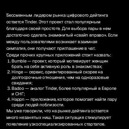
Бессменным лидером рынка цифрового дейтинга
остается Tinder. Этот проект стал популярным
благодаря своей простоте. Для выбора пары в нем
достаточно сделать знаменитый «свайп вправо». Если
между пользователями возникает взаимная
симпатия, они получают приглашение в чат.
Среди прочих крупных приложений стоит назвать:
Bumble — проект, который мотивирует женщин
брать на себя активную роль в знакомствах;
Hinge — сервис, ориентированный скорее на
долгосрочные отношения, чем на одноразовые
свидания;
Badoo — аналог Tinder, более популярный в Европе
и СНГ;
Happn — приложение, которое помогает найти пару
среди людей поблизости.
Мы уже говорили, что на рынке дейтинга остается
много незанятых ниш. Такая ситуация стимулирует
появление узкоспециализированных стартапов.