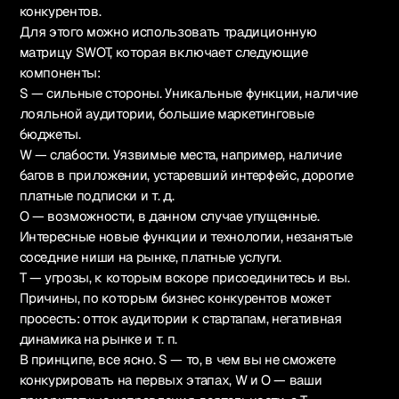
конкурентов.
Для этого можно использовать традиционную
матрицу SWOT, которая включает следующие
компоненты:
S — сильные стороны. Уникальные функции, наличие
лояльной аудитории, большие маркетинговые
бюджеты.
W — слабости. Уязвимые места, например, наличие
багов в приложении, устаревший интерфейс, дорогие
платные подписки и т. д.
O — возможности, в данном случае упущенные.
Интересные новые функции и технологии, незанятые
соседние ниши на рынке, платные услуги.
T — угрозы, к которым вскоре присоединитесь и вы.
Причины, по которым бизнес конкурентов может
просесть: отток аудитории к стартапам, негативная
динамика на рынке и т. п.
В принципе, все ясно. S — то, в чем вы не сможете
конкурировать на первых этапах, W и O — ваши