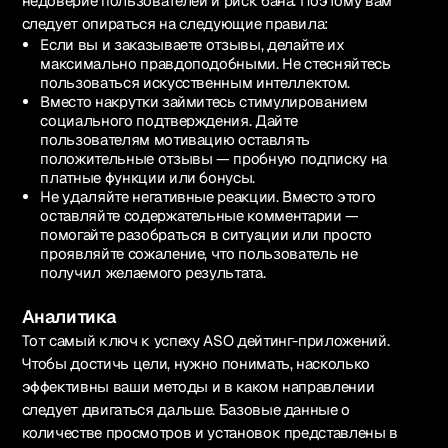
недоверие пользователей и риск бана. Поэтому вам
следует опираться на следующие правила:
Если вы и заказываете отзывы, делайте их
максимально правдоподобными. Не стесняйтесь
пользоваться искусственным интеллектом.
Вместо накрутки займитесь стимулированием
социального подтверждения. Дайте
пользователям мотивацию оставлять
положительные отзывы — пробную подписку на
платные функции или бонусы.
Не удаляйте негативные реакции. Вместо этого
оставляйте содержательные комментарии —
помогайте разобраться в ситуации или просто
проявляйте сожаление, что пользователь не
получил желаемого результата.
Аналитика
Тот самый ключ к успеху ASO дейтинг-приложений.
Чтобы достичь цели, нужно понимать, насколько
эффективны ваши методы и в каком направлении
следует двигаться дальше. Базовые данные о
количестве просмотров и установок представлены в