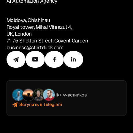
AI Automation Agency
Moldova, Chishinau
Royal tower, Mihai Viteazul 4,
UK, London
71-75 Shelton Street, Covent Garden
business@startduck.com
1k+ участников
Вступить в Telegram