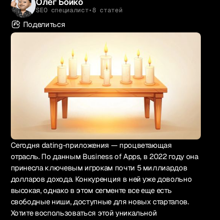
Олег Бойко
SEO специалист
•
8 статей
Поделиться
Русский
Сегодня dating-приложения — процветающая
1k+ участников
отрасль. По данным Business of Apps, в 2022 году она
Вступить в Telegram
принесла ключевым игрокам почти 5 миллиардов
долларов дохода. Конкуренция в ней уже довольно
высокая, однако в этом сегменте все еще есть
Связаться
свободные ниши, доступные для новых стартапов.
Хотите воспользоваться этой уникальной