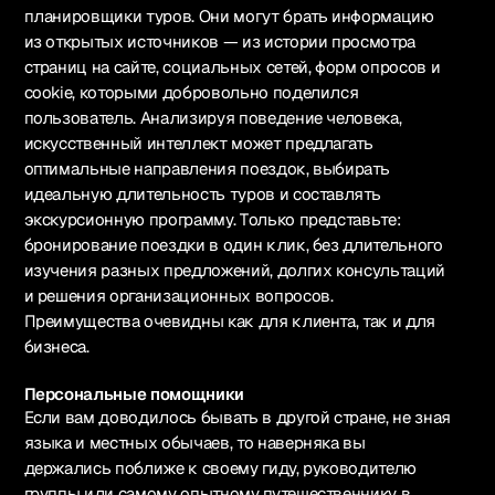
планировщики туров. Они могут брать информацию
из открытых источников — из истории просмотра
страниц на сайте, социальных сетей, форм опросов и
cookie, которыми добровольно поделился
пользователь. Анализируя поведение человека,
искусственный интеллект может предлагать
оптимальные направления поездок, выбирать
идеальную длительность туров и составлять
экскурсионную программу. Только представьте:
бронирование поездки в один клик, без длительного
изучения разных предложений, долгих консультаций
и решения организационных вопросов.
Преимущества очевидны как для клиента, так и для
бизнеса.
Персональные помощники
Если вам доводилось бывать в другой стране, не зная
языка и местных обычаев, то наверняка вы
держались поближе к своему гиду, руководителю
группы или самому опытному путешественнику в