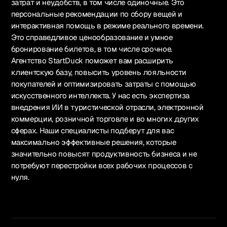
затрат и неудобств, в том числе одиночные. Это
персональные рекомендации по сбору вещей и
интерактивная помощь в режиме реального времени.
Это справедливое ценообразование и умное
бронирование билетов, в том числе срочное.
Агентство StartDuck поможет вам расширить
клиентскую базу, повысить уровень лояльности
покупателей и оптимизировать затраты с помощью
искусственного интеллекта. У нас есть экспертиза
внедрения ИИ в туристической отрасли, электронной
коммерции, розничной торговле и во многих других
сферах. Наши специалисты подберут для вас
максимально эффективные решения, которые
значительно повысят продуктивность бизнеса и не
потребуют перестройки всех рабочих процессов с
нуля.