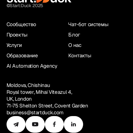
©Start:Duck 2025
Сообщество
Чат-бот системы
Проекты
Блог
Услуги
О нас
Образование
Контакты
AI Automation Agency
Moldova, Chishinau
Royal tower, Mihai Viteazul 4,
UK, London
71-75 Shelton Street, Covent Garden
business@startduck.com