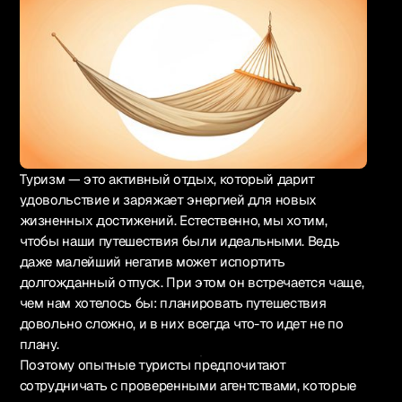
Туризм — это активный отдых, который дарит
Русский
удовольствие и заряжает энергией для новых
жизненных достижений. Естественно, мы хотим,
чтобы наши путешествия были идеальными. Ведь
даже малейший негатив может испортить
1k+ участников
долгожданный отпуск. При этом он встречается чаще,
Вступить в Telegram
чем нам хотелось бы: планировать путешествия
довольно сложно, и в них всегда что-то идет не по
плану.
Связаться
Поэтому опытные туристы предпочитают
сотрудничать с проверенными агентствами, которые