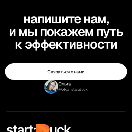
напишите нам,
и мы покажем путь
к эффективности
Связаться с нами
Ольга
@olga_startduck