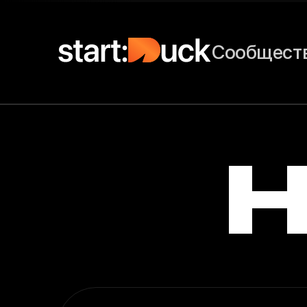
Сообщест
H