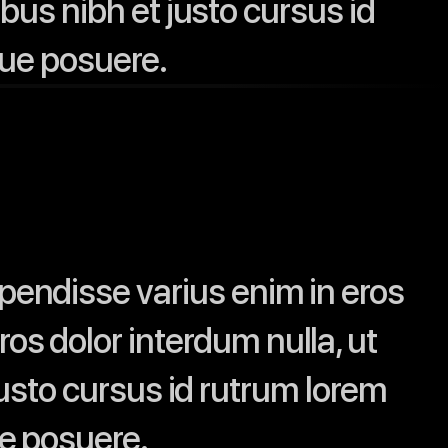
bus nibh et justo cursus id
que posuere.
spendisse varius enim in eros
ros dolor interdum nulla, ut
usto cursus id rutrum lorem
ue posuere.