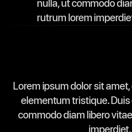
nulla, ut commodo diam
rutrum lorem imperdiet
Lorem ipsum dolor sit amet, 
elementum tristique. Duis c
commodo diam libero vitae 
imperdiet.