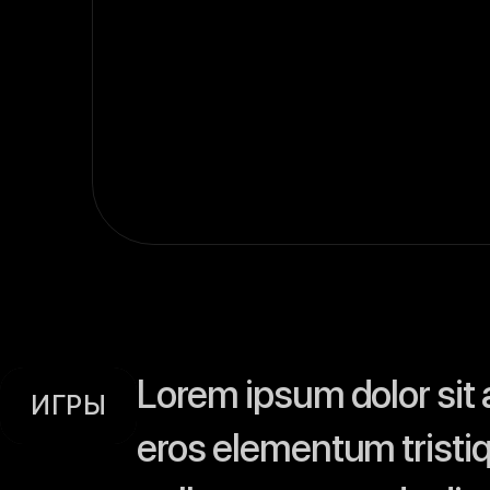
Lorem ipsum dolor sit 
ИГРЫ
eros elementum tristiq