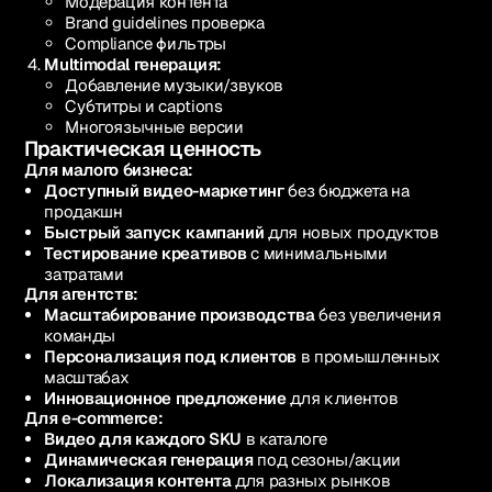
Модерация контента
Brand guidelines проверка
Compliance фильтры
Multimodal генерация:
Добавление музыки/звуков
Субтитры и captions
Многоязычные версии
Практическая ценность
Для малого бизнеса:
Доступный видео-маркетинг
без бюджета на
продакшн
Быстрый запуск кампаний
для новых продуктов
Тестирование креативов
с минимальными
затратами
Для агентств:
Масштабирование производства
без увеличения
команды
Персонализация под клиентов
в промышленных
масштабах
Инновационное предложение
для клиентов
Для e-commerce:
Видео для каждого SKU
в каталоге
Динамическая генерация
под сезоны/акции
Локализация контента
для разных рынков