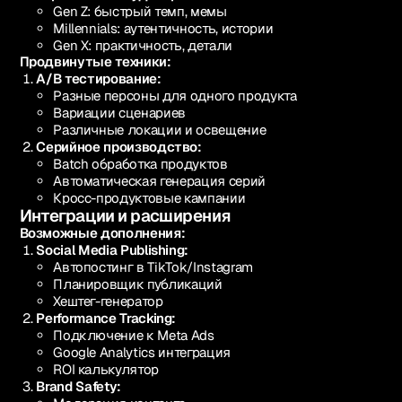
Gen Z: быстрый темп, мемы
Millennials: аутентичность, истории
Gen X: практичность, детали
Продвинутые техники:
A/B тестирование:
Разные персоны для одного продукта
Вариации сценариев
Различные локации и освещение
Серийное производство:
Batch обработка продуктов
Автоматическая генерация серий
Кросс-продуктовые кампании
Интеграции и расширения
Возможные дополнения:
Social Media Publishing:
Автопостинг в TikTok/Instagram
Планировщик публикаций
Хештег-генератор
Performance Tracking:
Подключение к Meta Ads
Google Analytics интеграция
ROI калькулятор
Brand Safety: