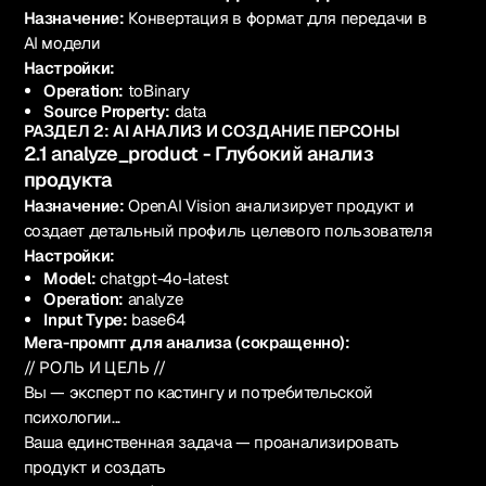
Назначение:
Конвертация в формат для передачи в
AI модели
Настройки:
Operation:
toBinary
Source Property:
data
РАЗДЕЛ 2: AI АНАЛИЗ И СОЗДАНИЕ ПЕРСОНЫ
2.1 analyze_product - Глубокий анализ
продукта
Назначение:
OpenAI Vision анализирует продукт и
создает детальный профиль целевого пользователя
Настройки:
Model:
chatgpt-4o-latest
Operation:
analyze
Input Type:
base64
Мега-промпт для анализа (сокращенно):
// РОЛЬ И ЦЕЛЬ //
Вы — эксперт по кастингу и потребительской
психологии...
Ваша единственная задача — проанализировать
продукт и создать