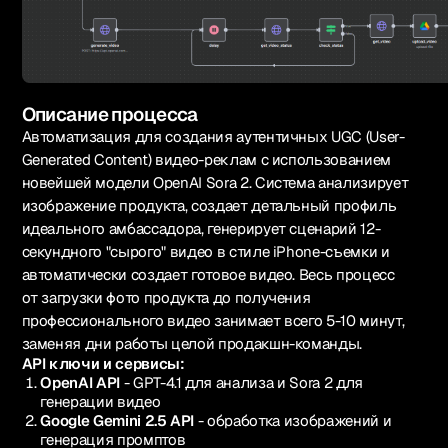
Описание процесса
Автоматизация для создания аутентичных UGC (User-
Generated Content) видео-реклам с использованием
новейшей модели OpenAI Sora 2. Система анализирует
изображение продукта, создает детальный профиль
идеального амбассадора, генерирует сценарий 12-
секундного "сырого" видео в стиле iPhone-съемки и
автоматически создает готовое видео. Весь процесс
от загрузки фото продукта до получения
профессионального видео занимает всего 5-10 минут,
заменяя дни работы целой продакшн-команды.
API ключи и сервисы:
OpenAI API
- GPT-4.1 для анализа и Sora 2 для
генерации видео
Google Gemini 2.5 API
- обработка изображений и
генерация промптов