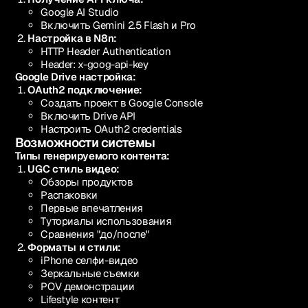
Google AI Studio
Включить Gemini 2.5 Flash и Pro
Настройка в N8n:
HTTP Header Authentication
Header: x-goog-api-key
Google Drive настройка:
OAuth2 подключение:
Создать проект в Google Console
Включить Drive API
Настроить OAuth2 credentials
Возможности системы
Типы генерируемого контента:
UGC стиль видео:
Обзоры продуктов
Распаковки
Первые впечатления
Туториалы использования
Сравнения "до/после"
Форматы и стили:
iPhone селфи-видео
Зеркальные съемки
POV демонстрации
Lifestyle контент