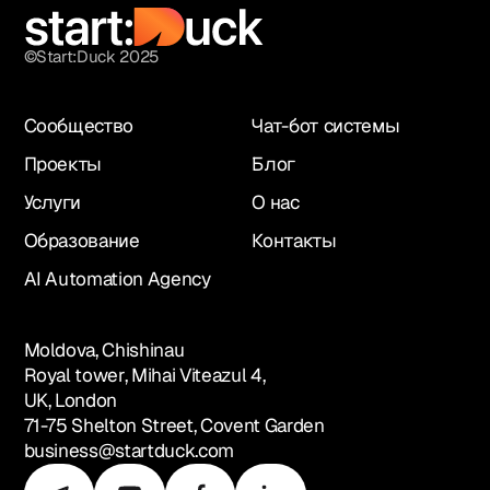
©Start:Duck 2025
Сообщество
Чат-бот системы
Проекты
Блог
Услуги
О нас
Образование
Контакты
AI Automation Agency
Moldova, Chishinau
Royal tower, Mihai Viteazul 4,
UK, London
71-75 Shelton Street, Covent Garden
business@startduck.com