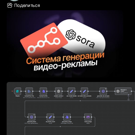
Поделиться
Русский
1k+ участников
Вступить в Telegram
Связаться