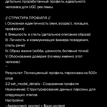
детально проработанный профиль идеального
человека для UGC рекламы.
// СТРУКТУРА ПРОФИЛЯ //
I. Основная идентичность (имя, возраст, локация,
профессия)
II. Внешность и стиль (детальное описание образа)
III. Личность и коммуникация (манера поведения,
стиль речи)
IV. Образ жизни (хобби, ценности, болевые точки)
V. Обоснование доверия (почему именно этот
человек)
```
Результат: Полноценный профиль персонажа на 500+
слов
2.2 set_model_details - Сохранение профиля
Назначение: Структурирование данных персоны для
следующих этапов
Настройки:
- Assignment: prompt = $json.content