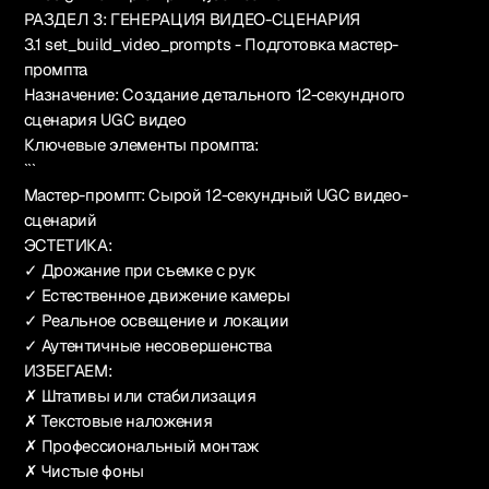
РАЗДЕЛ 3: ГЕНЕРАЦИЯ ВИДЕО-СЦЕНАРИЯ
3.1 set_build_video_prompts - Подготовка мастер-
промпта
Назначение: Создание детального 12-секундного
сценария UGC видео
Ключевые элементы промпта:
```
Мастер-промпт: Сырой 12-секундный UGC видео-
сценарий
ЭСТЕТИКА:
✓ Дрожание при съемке с рук
✓ Естественное движение камеры
✓ Реальное освещение и локации
✓ Аутентичные несовершенства
ИЗБЕГАЕМ:
✗ Штативы или стабилизация
✗ Текстовые наложения
✗ Профессиональный монтаж
✗ Чистые фоны