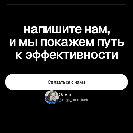
напишите нам,
и мы покажем путь
к эффективности
Связаться с нами
Ольга
@olga_startduck