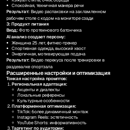
Спокойная, техничная манера речи
Результат:
Видео распаковки на захламленном
рабочем столе с кодом на мониторе сзади
3: Продукт питания
Вход:
Фото протеинового батончика
AI анализ создает персону:
Женщина 25 лет, фитнес-тренер
Спортивная одежда, высокий хвост
Энергичная, мотивирующая подача
Результат:
Видео перекуса после тренировки в
раздевалке спортзала
Расширенные настройки и оптимизация
Тонкая настройка промптов:
Региональная адаптация:
Акценты и диалекты
Локальные референсы
Культурные особенности
Платформенная оптимизация:
TikTok: более динамичный монтаж
Instagram Reels: эстетичность
YouTube Shorts: информативность
Таргетинг по аудитории: