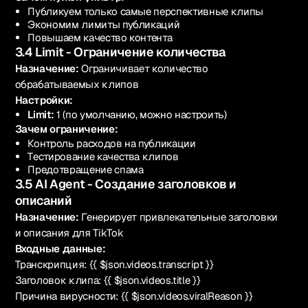
Публикуем только самые перспективные клипы
Экономим лимиты публикаций
Повышаем качество контента
3.4 Limit - Ограничение количества
Назначение:
Ограничивает количество
обрабатываемых клипов
Настройки:
Limit:
1 (по умолчанию, можно настроить)
Зачем ограничение:
Контроль расходов на публикации
Тестирование качества клипов
Предотвращение спама
3.5 AI Agent - Создание заголовков и
описаний
Назначение:
Генерирует привлекательные заголовки
и описания для TikTok
Входные данные:
Транскрипция: {{ $json.videos.transcript }}
Заголовок клипа: {{ $json.videos.title }}
Причина вирусности: {{ $json.videos.viralReason }}