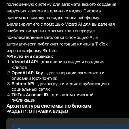
полноценную систему для автоматического создания
вирусных клипов из длинных видео. Система
принимает ссылку на видео через веб-форму,
анализирует его с помощью Vizard AI для выделения
наиболее вирусных фрагментов, генерирует
привлекательные заголовки с помощью AI, и
автоматически публикует готовые клипы в TikTok
через платформу Blotato.
API ключи и сервисы:
Vizard AI API
- для анализа видео и создания
клипов
OpenAI API Key
- для генерации заголовков и
описаний (gpt-4o-mini)
Blotato API
- для загрузки медиа и публикации в
социальных сетях
TikTok Account ID
- для автоматической
публикации
Архитектура системы по блокам
РАЗДЕЛ 1: ОТПРАВКА ВИДЕО