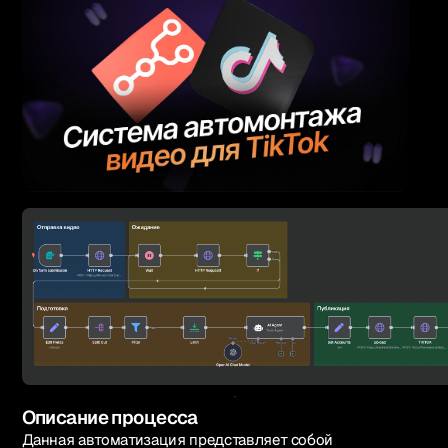
Русский
1k+ участников
Вступить в Telegram
Связаться
Описание процесса
Данная автоматизация представляет собой