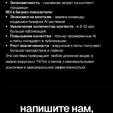
Экономичность
- снижение затрат на контент-
продакшн
ROI и бизнес-показатели:
Экономия на монтаже
- замена команды
видеомонтажеров AI системой
Увеличение количества контента
- в 5-10 раз
больше публикаций
Повышение качества
- только проверенные AI
клипы попадают в публикацию
Рост вовлеченности
- вирусные клипы получают
больше просмотров и лайков
Эта система превращает любое длинное видео в
серию вирусных TikTok клипов с минимальными
усилиями и максимальной эффективностью!
напишите нам,