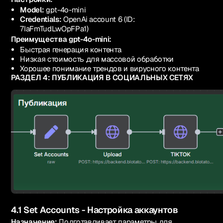
Model:
gpt-4o-mini
Credentials:
OpenAi account 6 (ID:
7IaFmTudLwOpFPa1)
Преимущества gpt-4o-mini:
Быстрая генерация контента
Низкая стоимость для массовой обработки
Хорошее понимание трендов и вирусного контента
РАЗДЕЛ 4: ПУБЛИКАЦИЯ В СОЦИАЛЬНЫХ СЕТЯХ
4.1 Set Accounts - Настройка аккаунтов
Назначение:
Подготавливает параметры для