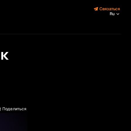
Связаться
Ru
 к
Поделиться