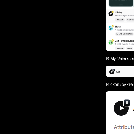
В My Voices 
И скопируйте