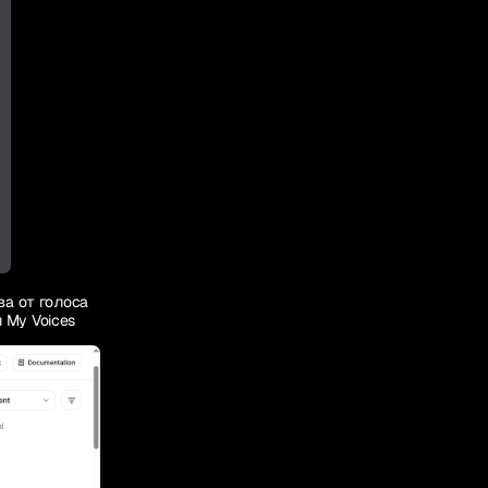
ва от голоса
 My Voices