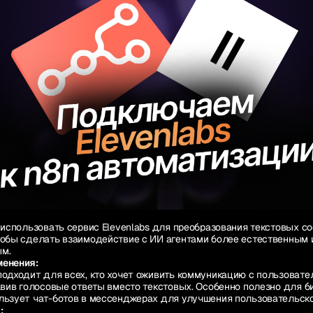
к использовать сервис Elevenlabs для преобразования текстовых с
тобы сделать взаимодействие с ИИ агентами более естественным 
м.
менения:
подходит для всех, кто хочет оживить коммуникацию с пользовате
авив голосовые ответы вместо текстовых. Особенно полезно для б
льзует чат-ботов в мессенджерах для улучшения пользовательско
: