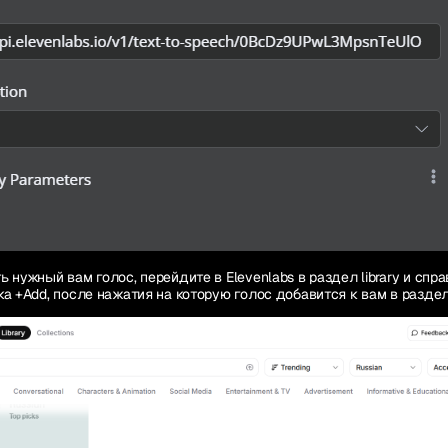
 нужный вам голос, перейдите в Elevenlabs в раздел library и спра
а +Add, после нажатия на которую голос добавится к вам в раздел