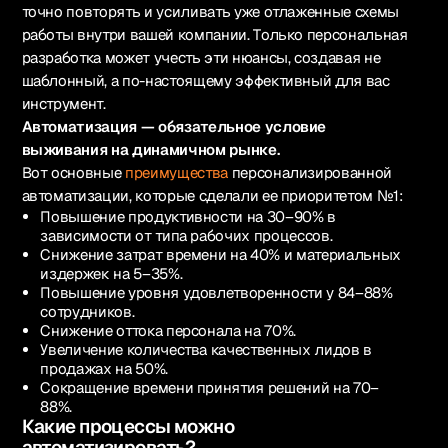
точно повторять и усиливать уже отлаженные схемы
работы внутри вашей компании. Только персональная
разработка может учесть эти нюансы, создавая не
шаблонный, а по-настоящему эффективный для вас
инструмент.
Автоматизация — обязательное условие
выживания на динамичном рынке.
Вот основные
преимущества
персонализированной
автоматизации, которые сделали ее приоритетом №1:
Повышение продуктивности на 30–90% в
зависимости от типа рабочих процессов.
Снижение затрат времени на 40% и материальных
издержек на 5–35%.
Повышение уровня удовлетворенности у 84–88%
сотрудников.
Снижение оттока персонала на 70%.
Увеличение количества качественных лидов в
продажах на 50%.
Сокращение времени принятия решений на 70–
88%.
Какие процессы можно
автоматизировать?