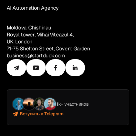
AI Automation Agency
Moldova, Chishinau
Royal tower, Mihai Viteazul 4,
UK, London
71-75 Shelton Street, Covent Garden
business@startduck.com
1k+ участников
Вступить в Telegram