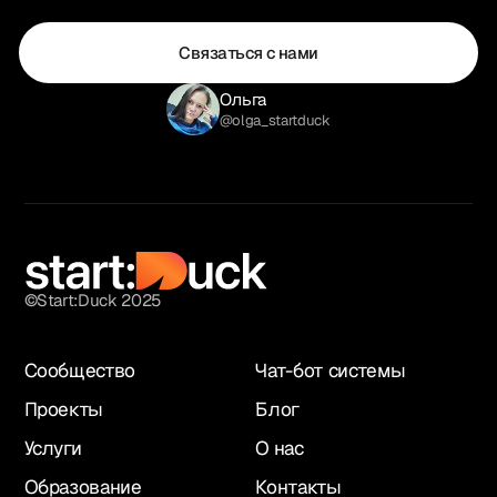
Связаться с нами
Ольга
@olga_startduck
©Start:Duck 2025
Сообщество
Чат-бот системы
Проекты
Блог
Услуги
О нас
Образование
Контакты