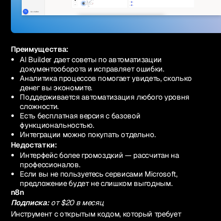
Преимущества:
AI Builder дает советы по автоматизации
документооборота и исправляет ошибки.
Аналитика процессов помогает увидеть, сколько
денег вы экономите.
Поддерживается автоматизация любого уровня
сложности.
Есть бесплатная версия с базовой
функциональностью.
Интеграции можно покупать отдельно.
Недостатки:
Интерфейс более громоздкий — рассчитан на
профессионалов.
Если вы не пользуетесь сервисами Microsoft,
предложение будет не слишком выгодным.
n8n
Подписка:
от $20 в месяц
Инструмент с открытым кодом, который требует