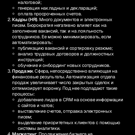
налоговой;
генерация накладных и деклараций;
оплата просроченных счетов.
Кадры (HR)
. Много документов и электронных
писем. Бюрократия негативно влияет как на
заполнение вакансий, так и на лояльность
сотрудников. Ее можно минимизировать, если
автоматизировать:
публикацию вакансий и сортировку резюме;
анализ трудовых договоров и должностных
инструкций;
обучение и онбординг новых сотрудников.
Продажи
. Сфера, непосредственно влияющая на
финансовые результаты. Автоматизация отдела
продаж увеличивает число закрытых сделок и
оптимизирует воронку. Под нее подпадают такие
процессы:
добавление лидов в CRM на основе информации
с сайтов и чатов;
выставление счетов, отправка электронных
писем;
выделение приоритетных клиентов с помощью
системы аналитики.
Маркетинг
. Продвижение бизнеса на