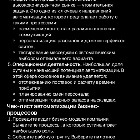
высококонкурентном рынке — утомительная
задача. Это одно из ключевых направлений
автоматизации, которое предполагает работу с
такими процессами:
размещение контента в различных каналах
коммуникаций;
персонализацию рассылок и даже интерфейсов
сайтов;
тестирование месседжей с автоматическим
выбором оптимального варианта.
Операционная деятельность
. Наибольшая доля
рутины и наивысший потенциал автоматизации. В
этой сфере основное внимание уделяется:
отслеживанию поставок и расчету времени
прибытия;
планированию смен персонала;
оптимизации товарных запасов на складах.
Чек-лист автоматизации бизнес-
процессов
Проведите аудит бизнес-модели компании.
Выявите те процессы, в которых рутина играет
наибольшую роль.
Соберите рабочую группу. Выберите пилотное