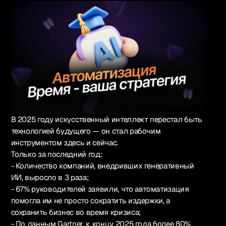
Русский
В 2025 году искусственный интеллект перестал быть
технологией будущего — он стал рабочим
инструментом здесь и сейчас.
1k+ участников
Только за последний год:
- Количество компаний, внедривших генеративный
Вступить в Telegram
ИИ, выросло в 3 раза;
- 67% руководителей заявили, что автоматизация
помогла им не просто сократить издержки, а
Связаться
сохранить бизнес во время кризиса;
- По данным Gartner, к концу 2025 года более 80%