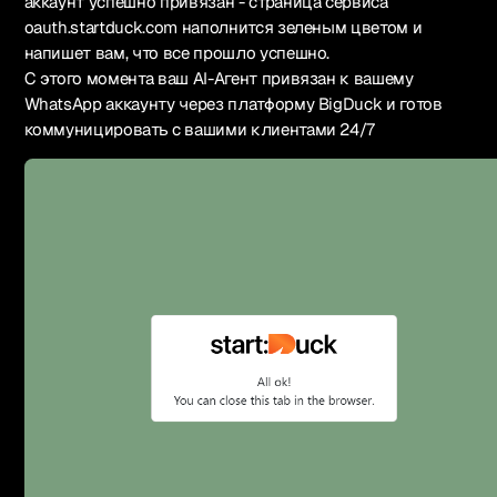
аккаунт успешно привязан - страница сервиса
oauth.startduck.com наполнится зеленым цветом и
напишет вам, что все прошло успешно.
С этого момента ваш AI-Агент привязан к вашему
WhatsApp аккаунту через платформу BigDuck и готов
коммуницировать с вашими клиентами 24/7