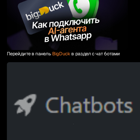
Перейдите в панель
BigDuck
в раздел с чат ботами
Русский
1k+ участников
Вступить в Telegram
Связаться