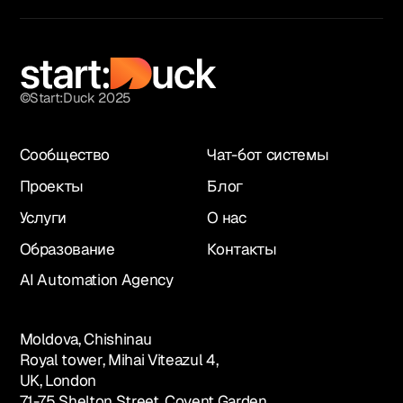
©Start:Duck 2025
Сообщество
Чат-бот системы
Проекты
Блог
Услуги
О нас
Образование
Контакты
AI Automation Agency
Moldova, Chishinau
Royal tower, Mihai Viteazul 4,
UK, London
71-75 Shelton Street, Covent Garden