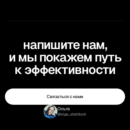
напишите нам,
и мы покажем путь
к эффективности
Связаться с нами
Ольга
@olga_startduck