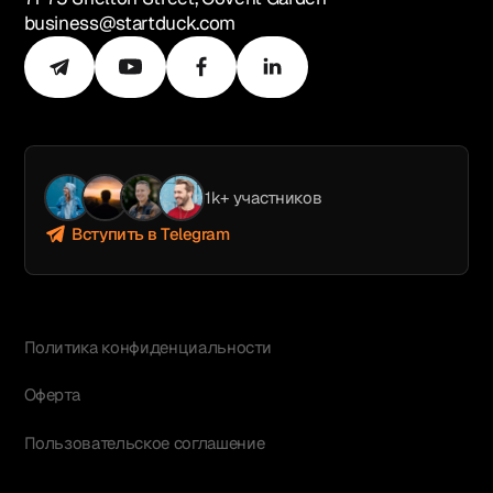
business@startduck.com
1k+ участников
Вступить в Telegram
Политика конфиденциальности
Оферта
Пользовательское соглашение