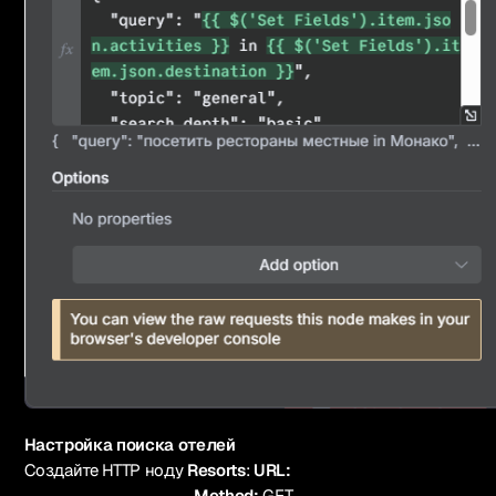
Настройка поиска отелей
Создайте HTTP ноду
Resorts
:
URL:
Method:
GET