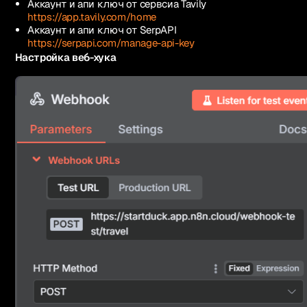
Аккаунт и апи ключ от сервсиа Tavily
https://app.tavily.com/home
Аккаунт и апи ключ от SerpAPI
https://serpapi.com/manage-api-key
Настройка веб-хука