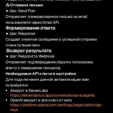
📤
Отправка письма
➤ Шаг: Send Plan
Отправляет сгенерированное письмо на email
пользователя через Gmail API.
Формирование ответа
➤ Шаг: Response
Создает ответное сообщение о успешной отправке
плана путешествия.
Возврат результата
➤ Шаг: Respond to Webhook
Отправляет подтверждение обратно голосовому
агенту о завершении процесса.
Необходимые API ключи и настройки
Для подключения данной автоматизации вам
потребуется:
Аккаунт в ElevenLabs
https://elevenlabs.io/app/conversational-ai/agents
OpenAI аккаунт и апи ключ от него
https://platform.openai.com/settings/organization/api-
keys