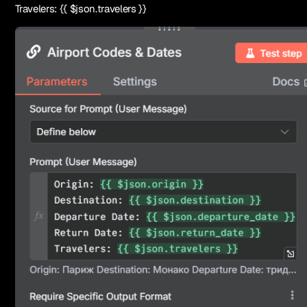
Travelers: {{ $json.travelers }}