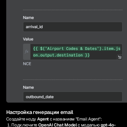
Настройка генерации email
Создайте ноду
Agent
с названием "Email Agent":
Подключите
OpenAI Chat Model
с моделью
gpt-4o-