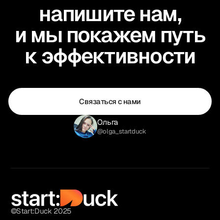
напишите нам,
и мы покажем путь
к эффективности
Связаться с нами
Ольга
@olga_startduck
©Start:Duck 2025