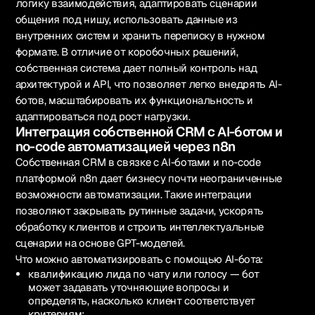
логику взаимодействия, адаптировать сценарии
общения под нишу, использовать данные из
внутренних систем и хранить переписку в нужном
формате. В отличие от коробочных решений,
собственная система дает полный контроль над
архитектурой и API, что позволяет легко внедрять AI-
ботов, масштабировать их функциональность и
адаптироваться под рост нагрузки.
Интеграция собственной CRM с AI-ботом и
no-code автоматизацией через n8n
Собственная CRM в связке с AI-ботами и no-code
платформой n8n дает бизнесу почти неограниченные
возможности автоматизации. Такие интеграции
позволяют закрывать рутинные задачи, ускорять
обработку клиентов и строить интеллектуальные
сценарии на основе GPT-моделей.
Что можно автоматизировать с помощью AI-бота:
квалификацию лида по чату или голосу — бот
может задавать уточняющие вопросы и
определять, насколько клиент соответствует
критериям;