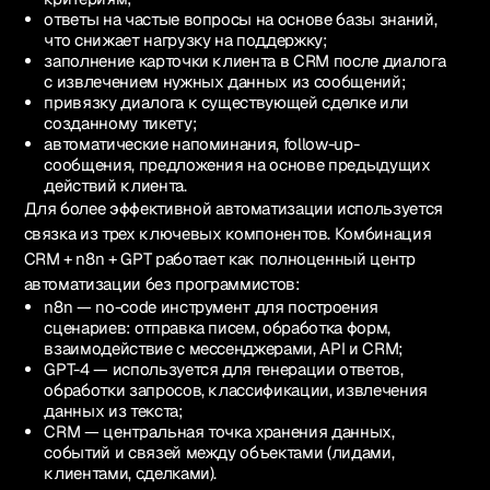
ответы на частые вопросы на основе базы знаний,
что снижает нагрузку на поддержку;
заполнение карточки клиента в CRM после диалога
с извлечением нужных данных из сообщений;
привязку диалога к существующей сделке или
созданному тикету;
автоматические напоминания, follow-up-
сообщения, предложения на основе предыдущих
действий клиента.
Для более эффективной автоматизации используется
связка из трех ключевых компонентов. Комбинация
CRM + n8n + GPT работает как полноценный центр
автоматизации без программистов:
n8n — no-code инструмент для построения
сценариев: отправка писем, обработка форм,
взаимодействие с мессенджерами, API и CRM;
GPT-4 — используется для генерации ответов,
обработки запросов, классификации, извлечения
данных из текста;
CRM — центральная точка хранения данных,
событий и связей между объектами (лидами,
клиентами, сделками).