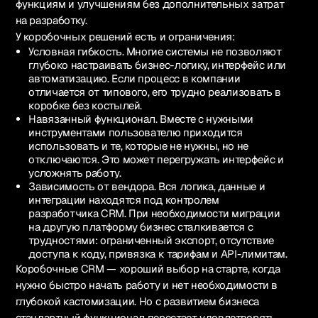
функциям и улучшениям без дополнительных затрат
на разработку.
У коробочных решений есть и ограничения:
Условная гибкость. Многие системы не позволяют
глубоко настраивать бизнес-логику, интерфейс или
автоматизацию. Если процесс в компании
отличается от типового, его трудно реализовать в
коробке без костылей.
Навязанный функционал. Вместе с нужными
инструментами пользователю приходится
использовать и те, которые не нужны, но не
отключаются. Это может перегружать интерфейс и
усложнять работу.
Зависимость от вендора. Вся логика, данные и
интеграции находятся под контролем
разработчика CRM. При необходимости миграции
на другую платформу бизнес сталкивается с
трудностями: ограниченный экспорт, отсутствие
доступа к коду, привязка к тарифам и API-лимитам.
Коробочные CRM — хороший выбор на старте, когда
нужно быстро начать работу и нет необходимости в
глубокой кастомизации. Но с развитием бизнеса
стандартный функционал перестает удовлетворять