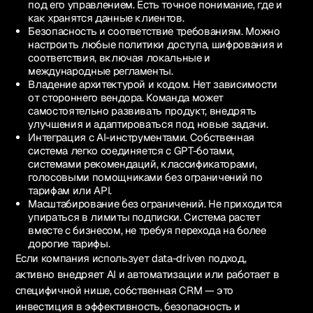
под его управлением. Есть точное понимание, где и
как хранятся данные клиентов.
Безопасность и соответствие требованиям. Можно
настроить любые политики доступа, шифрования и
соответствия, включая локальные и
международные регламенты.
Владение архитектурой и кодом. Нет зависимости
от стороннего вендора. Команда может
самостоятельно развивать продукт, внедрять
улучшения и адаптироваться под новые задачи.
Интеграция с AI-инструментами. Собственная
система легко соединяется с GPT-ботами,
системами рекомендаций, классификаторами,
голосовыми помощниками без ограничений по
тарифам или API.
Масштабирование без ограничений. Не приходится
упираться в лимиты подписки. Система растет
вместе с бизнесом, не требуя перехода на более
дорогие тарифы.
Если компания использует data-driven подход,
активно внедряет AI и автоматизации или работает в
специфичной нише, собственная CRM — это
инвестиция в эффективность, безопасность и