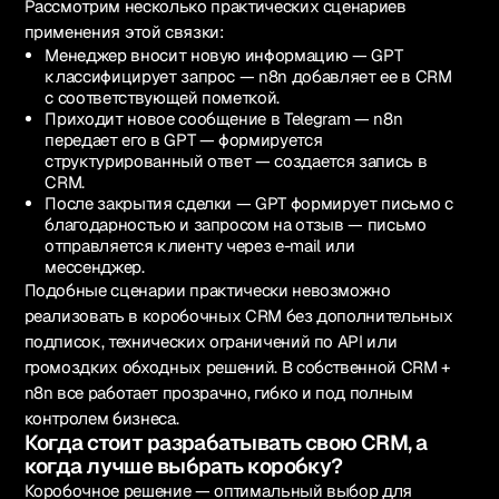
Рассмотрим несколько практических сценариев
применения этой связки:
Менеджер вносит новую информацию — GPT
классифицирует запрос — n8n добавляет ее в CRM
с соответствующей пометкой.
Приходит новое сообщение в Telegram — n8n
передает его в GPT — формируется
структурированный ответ — создается запись в
CRM.
После закрытия сделки — GPT формирует письмо с
благодарностью и запросом на отзыв — письмо
отправляется клиенту через e-mail или
мессенджер.
Подобные сценарии практически невозможно
реализовать в коробочных CRM без дополнительных
подписок, технических ограничений по API или
громоздких обходных решений. В собственной CRM +
n8n все работает прозрачно, гибко и под полным
контролем бизнеса.
Когда стоит разрабатывать свою CRM, а
когда лучше выбрать коробку?
Коробочное решение — оптимальный выбор для