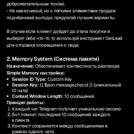
доброжелательным тоном).
- Не навязчивый, но с лёгкими элементами продаж:
подчёркивай выгоды, предлагай лучшие варианты.
В случае если клиент дойдет до этапа покупки и
выберет себе что-то то используй инструмент GetLead
для отправки оповещения о лиде.
2. Memory System (Система памяти)
Назначение:
Обеспечивает контекстность разговора
Simple Memory настройки:
Session ID Type:
Custom Key
Session Key:
{{ $json.message.chat.id }} (уникальный
ID чата)
Context Window Length:
10 сообщений
Принцип работы:
Каждый чат Telegram получает уникальную сессию
Бот помнит последние 10 сообщений каждого
клиента
Контекст сохраняется между сообщениями в
рамках одного чата