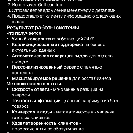
Использует GetLead tool
Отправляет уведомление менеджеру с деталями
Предоставляет клиенту информацию о следующих
шагах
Результат работы системы
Что получается:
Умный консультант
работающий 24/7
Квалифицированная поддержка
на основе
актуальных данных
Автоматическая генерация лидов
для отдела
продаж
Персонализированный сервис
с памятью
контекста
Масштабируемое решение
для роста бизнеса
Метрики эффективности:
Скорость ответа
- мгновенные реакции на
запросы
Точность информации
- данные напрямую из базы
товаров
Конверсия в лиды
- автоматическое выявление
готовых клиентов
Удовлетворенность клиентов
-
профессиональное обслуживание