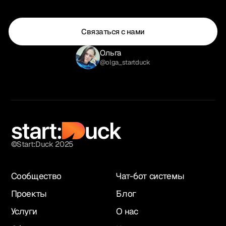
Связаться с нами
Ольга
@olga_startduck
©Start:Duck 2025
Сообщество
Чат-бот системы
Проекты
Блог
Услуги
О нас