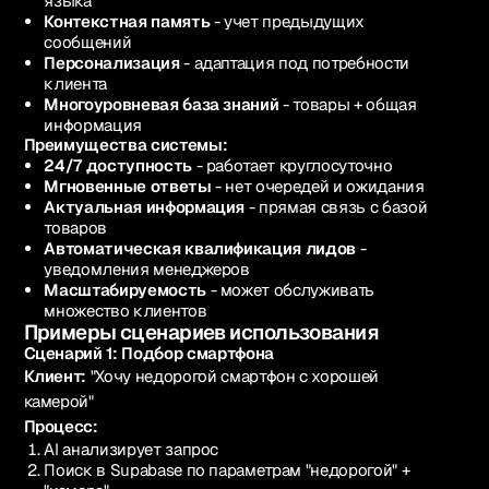
языка
Контекстная память
- учет предыдущих
сообщений
Персонализация
- адаптация под потребности
клиента
Многоуровневая база знаний
- товары + общая
информация
Преимущества системы:
24/7 доступность
- работает круглосуточно
Мгновенные ответы
- нет очередей и ожидания
Актуальная информация
- прямая связь с базой
товаров
Автоматическая квалификация лидов
-
уведомления менеджеров
Масштабируемость
- может обслуживать
множество клиентов
Примеры сценариев использования
Сценарий 1: Подбор смартфона
Клиент:
"Хочу недорогой смартфон с хорошей
камерой"
Процесс:
AI анализирует запрос
Поиск в Supabase по параметрам "недорогой" +