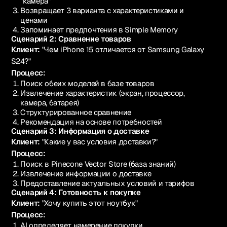
"камера"
Возвращает 3 варианта с характеристиками и
ценами
Запоминает предпочтения в Simple Memory
Сценарий 2: Сравнение товаров
Клиент:
"Чем iPhone 15 отличается от Samsung Galaxy
S24?"
Процесс:
Поиск обеих моделей в базе товаров
Извлечение характеристик (экран, процессор,
камера, батарея)
Структурированное сравнение
Рекомендация на основе потребностей
Сценарий 3: Информация о доставке
Клиент:
"Какие у вас условия доставки?"
Процесс:
Поиск в Pinecone Vector Store (база знаний)
Извлечение информации о доставке
Предоставление актуальных условий и тарифов
Сценарий 4: Готовность к покупке
Клиент:
"Хочу купить этот ноутбук"
Процесс:
AI определяет намерение покупки