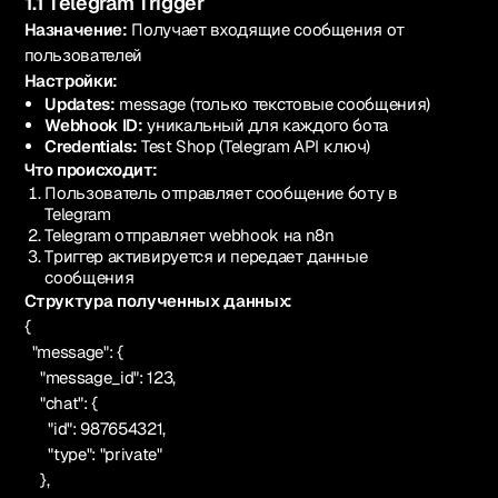
1.1 Telegram Trigger
Назначение:
Получает входящие сообщения от
пользователей
Настройки:
Updates:
message (только текстовые сообщения)
Webhook ID:
уникальный для каждого бота
Credentials:
Test Shop (Telegram API ключ)
Что происходит:
Пользователь отправляет сообщение боту в
Telegram
Telegram отправляет webhook на n8n
Триггер активируется и передает данные
сообщения
Структура полученных данных:
{
"message": {
"message_id": 123,
"chat": {
"id": 987654321,
"type": "private"
},