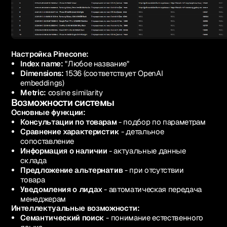
Настройка Pinecone:
Index name:
"Любое название"
Dimensions:
1536 (соответствует OpenAI
embeddings)
Metric:
cosine similarity
Возможности системы
Основные функции:
Консультации по товарам
- подбор по параметрам
Сравнение характеристик
- детальное
сопоставление
Информация о наличии
- актуальные данные
склада
Предложение альтернатив
- при отсутствии
товара
Уведомления о лидах
- автоматическая передача
менеджерам
Интеллектуальные возможности:
Семантический поиск
- понимание естественного