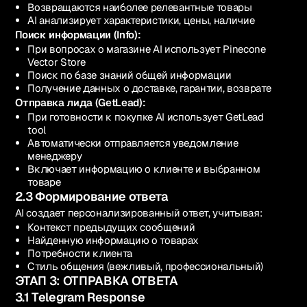
Возвращаются наиболее релевантные товары
AI анализирует характеристики, цены, наличие
Поиск информации (Info):
При вопросах о магазине AI использует Pinecone
Vector Store
Поиск по базе знаний общей информации
Получение данных о доставке, гарантии, возврате
Отправка лида (GetLead):
При готовности к покупке AI использует GetLead
tool
Автоматически отправляется уведомление
менеджеру
Включает информацию о клиенте и выбранном
товаре
2.3 Формирование ответа
AI создает персонализированный ответ, учитывая:
Контекст предыдущих сообщений
Найденную информацию о товарах
Потребности клиента
Стиль общения (вежливый, профессиональный)
ЭТАП 3: ОТПРАВКА ОТВЕТА
3.1 Telegram Response