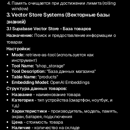
Память очищается при достижении лимита (rolling
window)
3. Vector Store Systems (Векторные базы
знаний)
3.1 Supabase Vector Store - База товаров
Назначение:
Поиск и предоставление информации о
товарах
Настройки:
Mode:
retrieve-as-tool (используется как
инструмент)
Tool Name:
"shop_storage"
Tool Description:
"База данных магазина"
Table Name:
"products"
Embedding Model:
OpenAI Embeddings
Структура данных товаров:
Название
- наименование товара
Категория
- тип устройства (смартфон, ноутбук, и
т.д.)
Характеристики
- производитель, модель, память,
экран, батарея, подключения
Цена
- стоимость товара
Наличие
- количество на складе