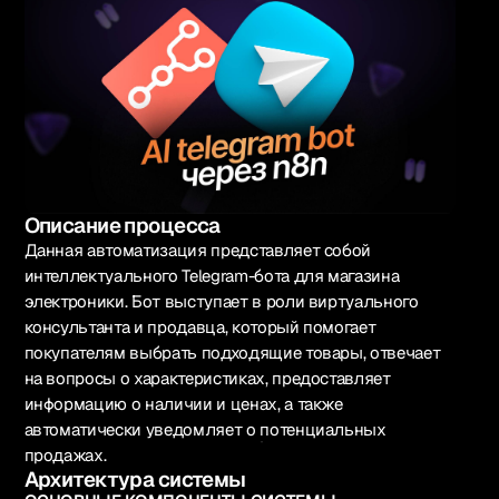
Описание процесса
Русский
Данная автоматизация представляет собой
интеллектуального Telegram-бота для магазина
электроники. Бот выступает в роли виртуального
консультанта и продавца, который помогает
1k+ участников
покупателям выбрать подходящие товары, отвечает
Вступить в Telegram
на вопросы о характеристиках, предоставляет
информацию о наличии и ценах, а также
автоматически уведомляет о потенциальных
Связаться
продажах.
Архитектура системы