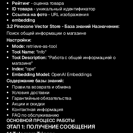
Рейтинг
- оценка товара
ID товара
- уникальный идентификатор
Ссылка на фото
- URL изображения
embedding
3.2 Pinecone Vector Store - База знаний
Назначение:
Поиск общей информации о магазине
Настройки:
Mode:
retrieve-as-tool
Tool Name:
"Info"
Tool Description:
"Работа с общей информацией о
магазине"
Index:
"ope"
Embedding Model:
OpenAI Embeddings
Содержание базы знаний:
Правила возврата и обмена
Условия доставки
Гарантийные обязательства
Акции и скидки
Контактная информация
FAQ по обслуживанию
ОСНОВНОЙ ПРОЦЕСС РАБОТЫ
ЭТАП 1: ПОЛУЧЕНИЕ СООБЩЕНИЯ