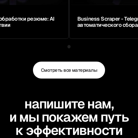
обработки резюме: AI
Business Scraper - Tele
твии
автоматического сбора
Смотреть все материалы
напишите нам,
и мы покажем путь
к эффективности