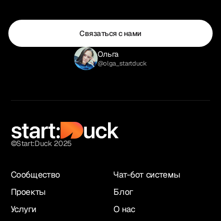
Связаться с нами
Ольга
@olga_startduck
©Start:Duck 2025
Сообщество
Чат-бот системы
Проекты
Блог
Услуги
О нас