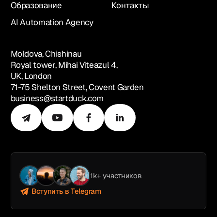
Образование
Контакты
AI Automation Agency
Moldova, Chishinau
Royal tower, Mihai Viteazul 4,
UK, London
71-75 Shelton Street, Covent Garden
business@startduck.com
1k+ участников
Вступить в Telegram