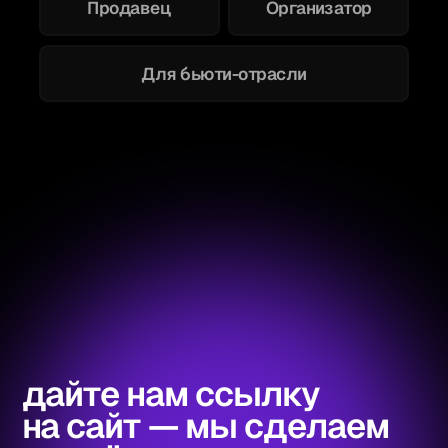
Продавец
Организатор
Для бьюти-отрасли
дайте нам ссылку
на сайт — мы сделаем