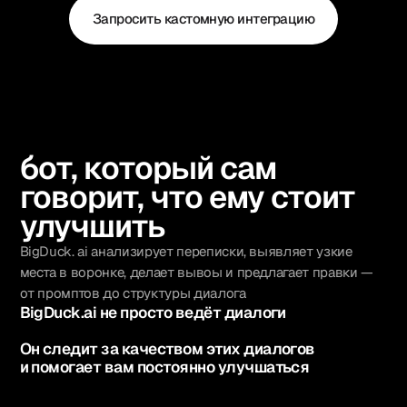
Запросить кастомную интеграцию
бот, который сам
говорит, что ему стоит
улучшить
BigDuck. ai анализирует переписки, выявляет узкие
места в воронке, делает вывоы и предлагает правки —
от промптов до структуры диалога
BigDuck.ai не просто ведёт диалоги
Он следит за качеством этих диалогов
и помогает вам постоянно улучшаться