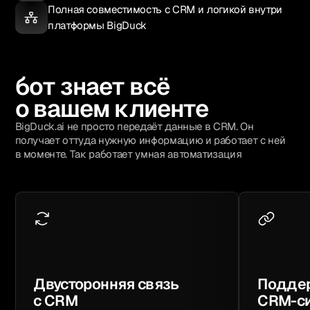
Полная совместимость с CRM и логикой внутри
платформы BigDuck
бот знает всё
о вашем клиенте
BigDuck.ai не просто передаёт данные в CRM. Он
получает оттуда нужную информацию и работает с ней
в моменте. Так работает умная автоматизация
Двусторонняя связь
Подде
с CRM
CRM-с